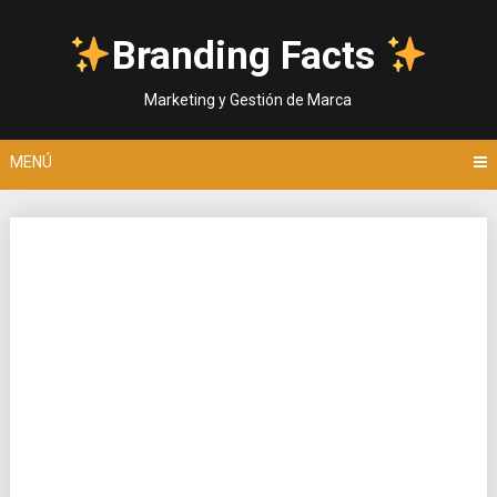
Saltar
al
Branding Facts
contenido
Marketing y Gestión de Marca
MENÚ