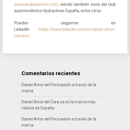
www.analisismotor.com
, siendo también socio del club
automovilístico Hydractives España, entre otros.
Puedes seguirme en
LinkedIn:
https://www.linkedin.com/in/daniel-amor-
carnero/
Comentarios recientes
Daniel Amor
en
Persuasión a través de la
marca
Daniel Amor
en
Zara ya es la marca más
valiosa de España
Daniel Amor
en
Persuasión a través de la
marca