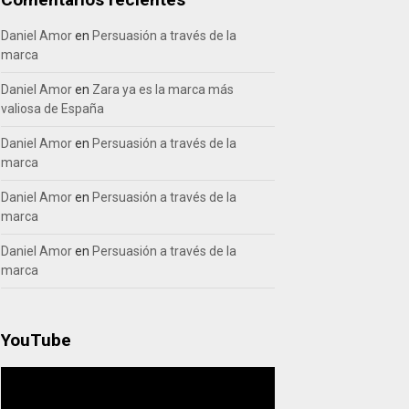
Daniel Amor
en
Persuasión a través de la
marca
Daniel Amor
en
Zara ya es la marca más
valiosa de España
Daniel Amor
en
Persuasión a través de la
marca
Daniel Amor
en
Persuasión a través de la
marca
Daniel Amor
en
Persuasión a través de la
marca
YouTube
Reproductor
de