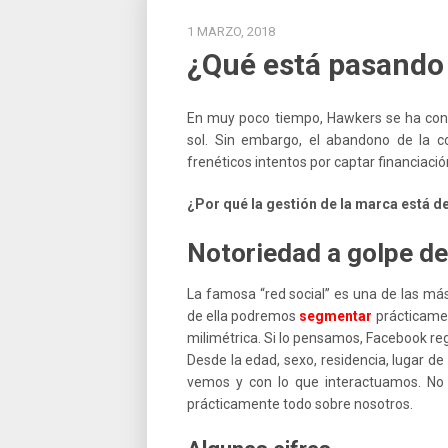
1 MARZO, 2018
¿Qué está pasando
En muy poco tiempo, Hawkers se ha con
sol. Sin embargo, el abandono de la c
frenéticos intentos por captar financiaci
¿Por qué la gestión de la marca está de
Notoriedad a golpe d
La famosa “red social” es una de las má
de ella podremos
segmentar
prácticamen
milimétrica. Si lo pensamos, Facebook reg
Desde la edad, sexo, residencia, lugar de
vemos y con lo que interactuamos. No 
prácticamente todo sobre nosotros.