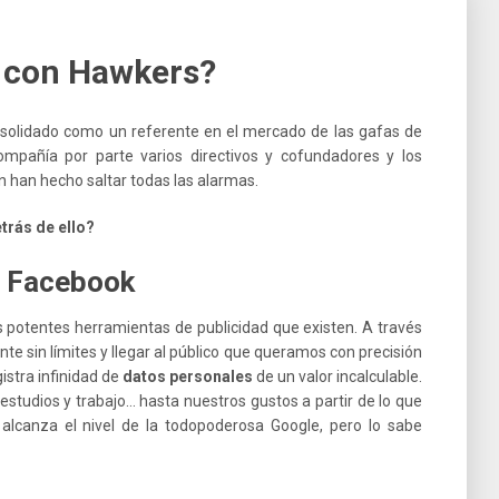
 con Hawkers?
solidado como un referente en el mercado de las gafas de
ompañía por parte varios directivos y cofundadores y los
ón han hecho saltar todas las alarmas.
trás de ello?
e Facebook
s potentes herramientas de publicidad que existen. A través
te sin límites y llegar al público que queramos con precisión
istra infinidad de
datos personales
de un valor incalculable.
 estudios y trabajo… hasta nuestros gustos a partir de lo que
alcanza el nivel de la todopoderosa Google, pero lo sabe