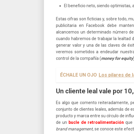
El beneficio neto, siendo optimistas,
Estas cifras son ficticias y, sobre todo, 
publicitaria en Facebook debe manten
alcancemos un determinado número de 
cuando habremos de trabajar la lealtad 
generar valor y una de las claves de éxi
veremos sometidos a endeudar nuestra 
control de la compañía (
money for equity
ÉCHALE UN OJO
Los pilares de 
Un cliente leal vale por 10
Es algo que comento reiteradamente, pe
conjunto de clientes leales, además de 
producto y marca entre su círculo de influ
de un
bucle de retroalimentación
que 
brand management
, se conoce este efec