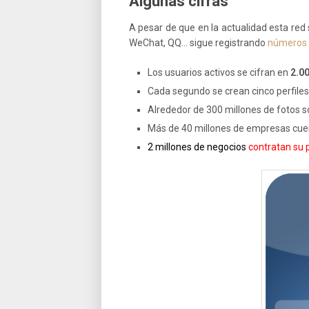
Algunas cifras
A pesar de que en la actualidad esta red
WeChat, QQ… sigue registrando
números i
Los usuarios activos se cifran en
2.0
Cada segundo se crean cinco perfiles
Alrededor de 300 millones de fotos s
Más de 40 millones de empresas cue
2 millones de negocios
contratan su p