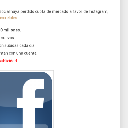
 social haya perdido cuota de mercado a favor de Instagram,
ncreíbles
:
00 millones
.
 nuevos.
on subidas cada día.
ntan con una cuenta.
ublicidad
.