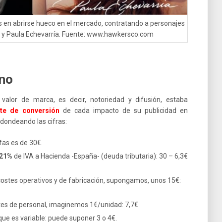
en abrirse hueco en el mercado, contratando a personajes
si y Paula Echevarría. Fuente: www.hawkersco.com
 no
 valor de marca, es decir, notoriedad y difusión, estaba
te de conversión
de cada impacto de su publicidad en
dondeando las cifras:
afas es de 30€.
21%
de IVA a Hacienda -España- (deuda tributaria): 30 – 6,3€
ostes operativos y de fabricación, supongamos, unos 15€:
tes de personal, imaginemos 1€/unidad: 7,7€
 que es variable: puede suponer 3 o 4€.