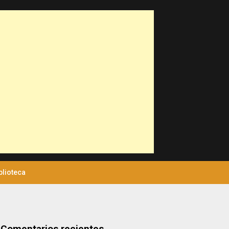
blioteca
Comentarios recientes