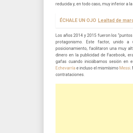
reducida y, en todo caso, muy inferior a l
ÉCHALE UN OJO
Lealtad de marc
Los años 2014 y 2015 fueron los “puntos
protagonismo. Este factor, unido a
posicionamiento, facilitaron una muy al
dinero en la publicidad de Facebook, 
gafas cuando iniciábamos sesión en es
Echevarría
e incluso el mismísimo
Messi
.
contrataciones.