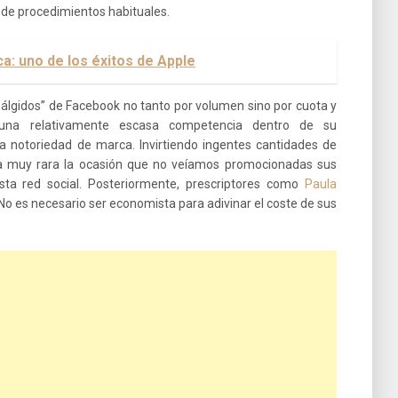
a de procedimientos habituales.
a: uno de los éxitos de Apple
 álgidos” de Facebook no tanto por volumen sino por cuota y
 una relativamente escasa competencia dentro de su
ta notoriedad de marca. Invirtiendo ingentes cantidades de
era muy rara la ocasión que no veíamos promocionadas sus
ta red social. Posteriormente, prescriptores como
Paula
 No es necesario ser economista para adivinar el coste de sus