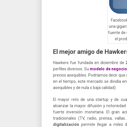
Facebook
una gigan
fuente de s
el pro
El mejor amigo de Hawker
Hawkers fue fundada en diciembre de
perfiles diversos. Su
modelo de negoci
precios asequibles. Podríamos decir que s
en el tiempo, este mercado se dividía en
asequibles y de nula o baja calidad).
El mayor reto de una startup y de cu
alcanzar la mayor difusión y notoriedad
fuerte inversión monetaria. El gran 
tradicionales (TV, radio, prensa, vall
digitalización
permite llegar a miles d