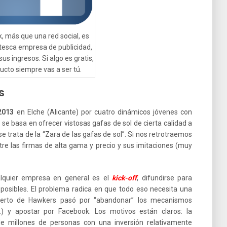
, más que una red social, es
tesca empresa de publicidad,
us ingresos. Si algo es gratis,
ducto siempre vas a ser tú.
s
2013
en Elche (Alicante) por cuatro dinámicos jóvenes con
o
se basa en ofrecer vistosas gafas de sol de cierta calidad a
e trata de la “Zara de las gafas de sol”. Si nos retrotraemos
tre las firmas de alta gama y precio y sus imitaciones (muy
alquier empresa en general es el
kick-off
, difundirse para
 posibles. El problema radica en que todo eso necesita una
acierto de Hawkers pasó por “abandonar” los mecanismos
as…) y apostar por Facebook. Los motivos están claros: la
e millones de personas con una inversión relativamente